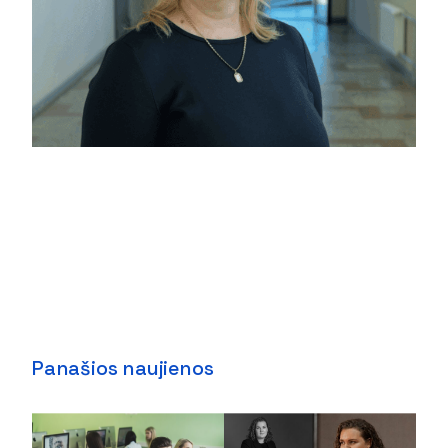
Panašios naujienos