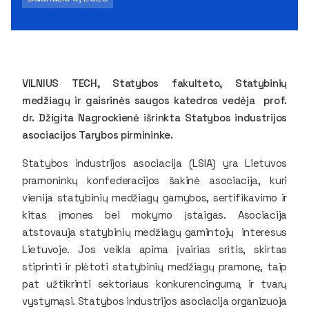
VILNIUS TECH, Statybos fakulteto, Statybinių
medžiagų ir gaisrinės saugos katedros vedėja prof.
dr. Džigita Nagrockienė išrinkta Statybos industrijos
asociacijos Tarybos pirmininke.
Statybos industrijos asociacija (LSIA) yra Lietuvos
pramoninkų konfederacijos šakinė asociacija, kuri
vienija statybinių medžiagų gamybos, sertifikavimo ir
kitas įmones bei mokymo įstaigas. Asociacija
atstovauja statybinių medžiagų gamintojų interesus
Lietuvoje. Jos veikla apima įvairias sritis, skirtas
stiprinti ir plėtoti statybinių medžiagų pramonę, taip
pat užtikrinti sektoriaus konkurencingumą ir tvarų
vystymąsi. Statybos industrijos asociacija organizuoja