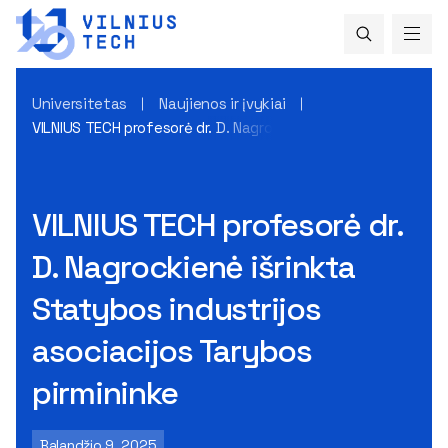
Universitetas
Naujienos ir įvykiai
VILNIUS TECH profesorė dr. D. Nagrockienė išrinkta Statybos
VILNIUS TECH profesorė dr.
D. Nagrockienė išrinkta
Statybos industrijos
asociacijos Tarybos
pirmininke
Balandžio 9, 2025