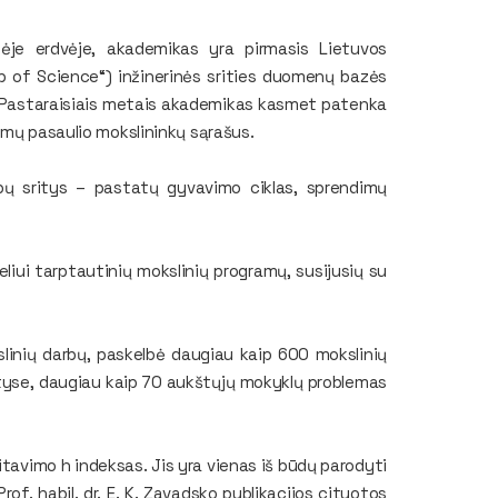
inėje erdvėje, akademikas yra pirmasis Lietuvos
b of Science“) inžinerinės srities duomenų bazės
s. Pastaraisiais metais akademikas kasmet patenka
amų pasaulio mokslininkų sąrašus.
arbų sritys – pastatų gyvavimo ciklas, sprendimų
liui tarptautinių mokslinių programų, susijusių su
linių darbų, paskelbė daugiau kaip 600 mokslinių
rityse, daugiau kaip 70 aukštųjų mokyklų problemas
tavimo h indeksas. Jis yra vienas iš būdų parodyti
rof. habil. dr. E. K. Zavadsko publikacijos cituotos