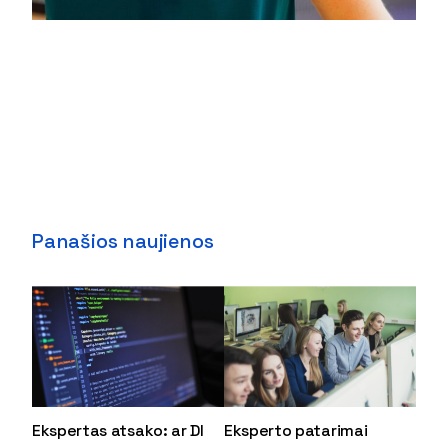
Panašios naujienos
Ekspertas atsako: ar DI
Eksperto patarimai