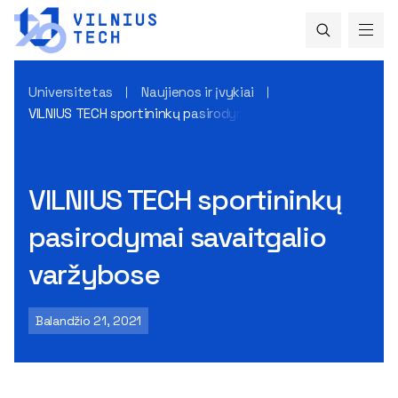
Universitetas
Naujienos ir įvykiai
VILNIUS TECH sportininkų pasirodymai savaitgalio varžybose
VILNIUS TECH sportininkų
pasirodymai savaitgalio
varžybose
Balandžio 21, 2021