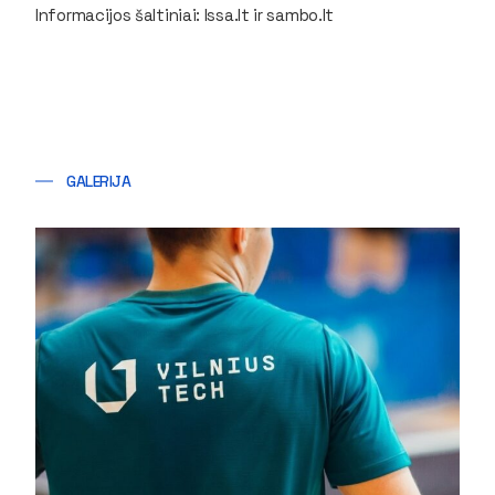
Informacijos šaltiniai: lssa.lt ir sambo.lt
GALERIJA