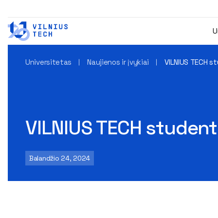
U
Universitetas
Naujienos ir įvykiai
VILNIUS TECH s
VILNIUS TECH student
Balandžio 24, 2024