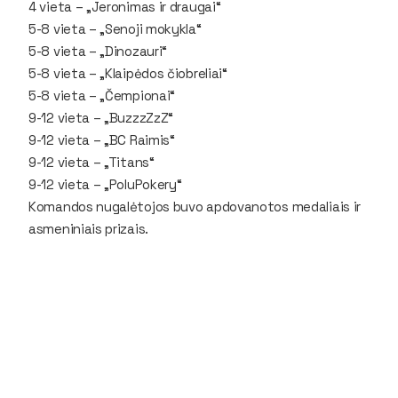
4 vieta – „Jeronimas ir draugai“
5-8 vieta – „Senoji mokykla“
5-8 vieta – „Dinozauri“
5-8 vieta – „Klaipėdos čiobreliai“
5-8 vieta – „Čempionai“
9-12 vieta – „BuzzzZzZ“
9-12 vieta – „BC Raimis“
9-12 vieta – „Titans“
9-12 vieta – „PoluPokery“
Komandos nugalėtojos buvo apdovanotos medaliais ir
asmeniniais prizais.