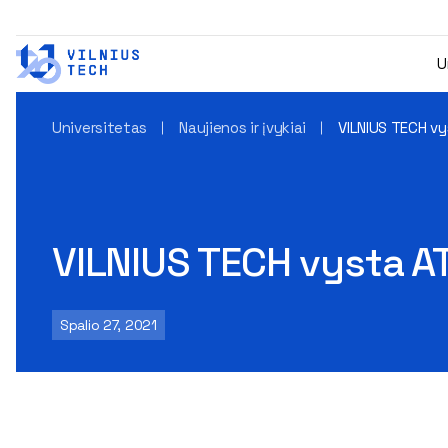
U
Universitetas
Naujienos ir įvykiai
VILNIUS TECH vy
VILNIUS TECH vysta AT
Spalio 27, 2021