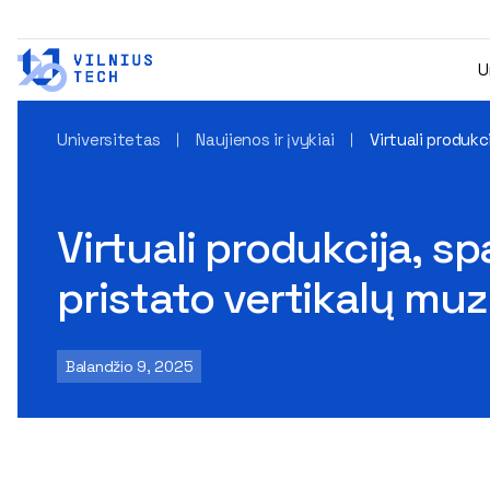
U
Universitetas
Naujienos ir įvykiai
Virtuali produkc
Virtuali produkcija, s
pristato vertikalų muzi
Balandžio 9, 2025