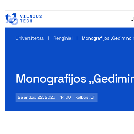
U
Universitetas
Renginiai
Monografijos „Gedimino m
Monografijos „Gedimin
Balandžio 22, 2026
14:00
Kalbos: LT