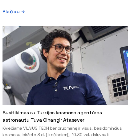
Plačiau
Susitikimas su Turkijos kosmoso agentūros
astronautu Tuva Cihangir Atasever
Kviečiame VILNIUS TECH bendruomenę ir visus, besidominčius
kosmosu, birželio 3 d. (trečiadienį), 10.30 val. dalyvauti