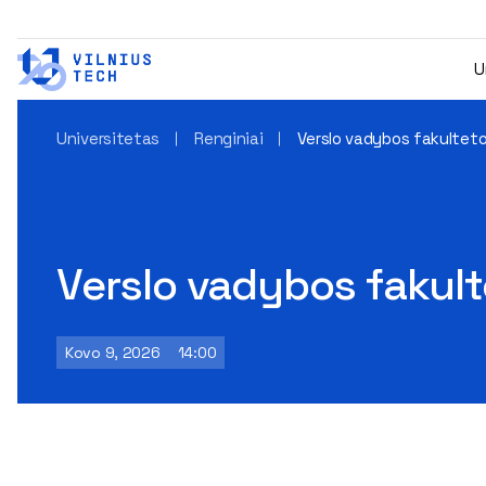
U
Universitetas
Renginiai
Verslo vadybos fakultet
Verslo vadybos fakult
Kovo 9, 2026
14:00