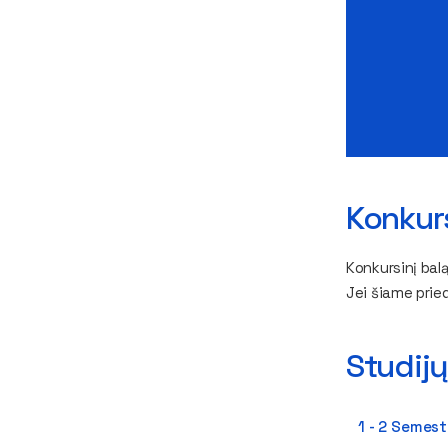
Konkurs
Konkursinį bal
Jei šiame prie
Studijų
1 - 2 Semest