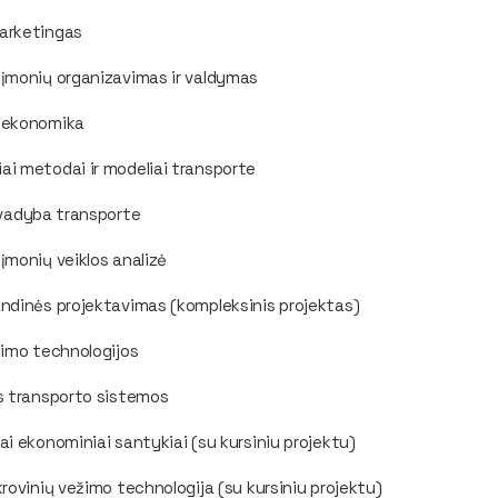
arketingas
įmonių organizavimas ir valdymas
 ekonomika
i metodai ir modeliai transporte
 vadyba transporte
įmonių veiklos analizė
ndinės projektavimas (kompleksinis projektas)
žimo technologijos
s transporto sistemos
ai ekonominiai santykiai (su kursiniu projektu)
krovinių vežimo technologija (su kursiniu projektu)