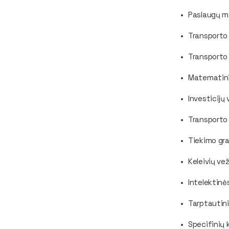
Paslaugų m
Transporto 
Transporto
Matematinia
Investicijų
Transporto 
Tiekimo gra
Keleivių ve
Intelektinė
Tarptautini
Specifinių 