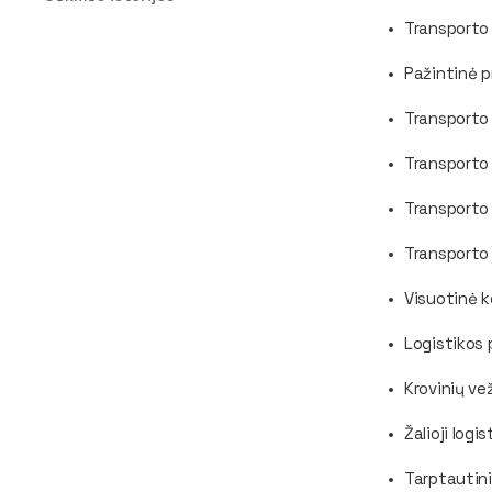
Transporto 
Pažintinė p
Transporto 
Transporto 
Transporto 
Transporto 
Visuotinė 
Logistikos 
Krovinių ve
Žalioji logis
Tarptautini