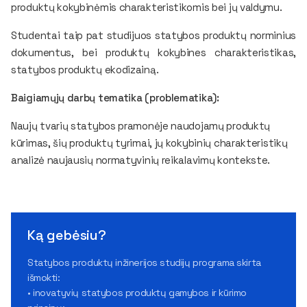
produktų kokybinėmis charakteristikomis bei jų valdymu.
Studentai taip pat studijuos statybos produktų norminius
dokumentus, bei produktų kokybines charakteristikas,
statybos produktų ekodizainą.
Baigiamųjų darbų tematika (problematika):
Naujų tvarių statybos pramonėje naudojamų produktų
kūrimas, šių produktų tyrimai, jų kokybinių charakteristikų
analizė naujausių normatyvinių reikalavimų kontekste.
Ką gebėsiu?
Statybos produktų inžinerijos studijų programa skirta
išmokti:
• inovatyvių statybos produktų gamybos ir kūrimo