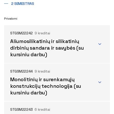
2 SEMESTRAS
Privalomi
STGSM22242
9 kreditai
Aliumosilikatinių ir silikatinių
dirbinių sandara ir savybės (su
kursiniu darbu)
STGSM22244
9 kreditai
Monolitinių ir surenkamųjų
konstrukcijų technologija (su
kursiniu darbu)
STGSM22243
6 kreditai