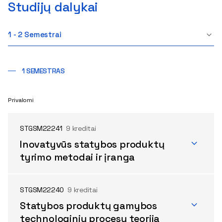
Studijų dalykai
1 - 2 Semestrai
1 SEMESTRAS
Privalomi
STGSM22241
9 kreditai
Inovatyvūs statybos produktų
tyrimo metodai ir įranga
STGSM22240
9 kreditai
Statybos produktų gamybos
technologinių procesų teorija