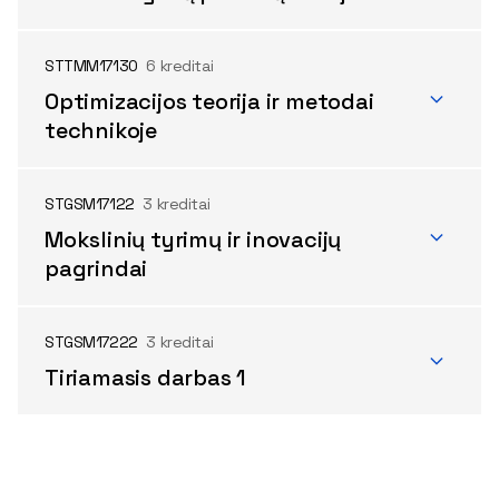
STTMM17130
6 kreditai
Optimizacijos teorija ir metodai
technikoje
STGSM17122
3 kreditai
Mokslinių tyrimų ir inovacijų
pagrindai
STGSM17222
3 kreditai
Tiriamasis darbas 1