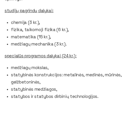
studijų pagrindų dalykai:
chemija (3 kr.),
fizika, taikomoji fizika (6 kr.),
matematika (15 kr.),
medžiagų mechanika (3 kr.).
specialūs programos dalykai (24 kr.):
medžiagų mokslas,
statybinės konstrukcijos: metalinės, medinės, mūrinės,
gelžbetoninės,
statybinės medžiagos,
statybos ir statybos dirbinių technologijos.