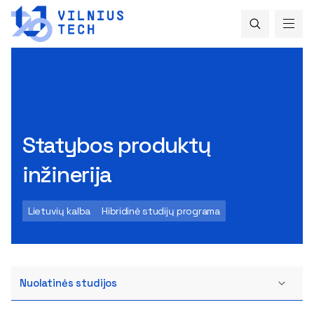
Statybos produktų
inžinerija
Lietuvių kalba
Hibridinė studijų programa
Nuolatinės studijos