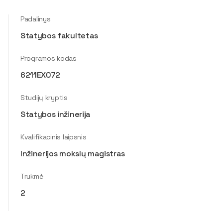
Padalinys
Statybos fakultetas
Programos kodas
6211EX072
Studijų kryptis
Statybos inžinerija
Kvalifikacinis laipsnis
Inžinerijos mokslų magistras
Trukmė
2