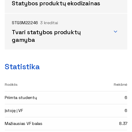
Statybos produktų ekodizainas
STGSM22246
3 kreditai
Tvari statybos produktų
gamyba
Statistika
Rodiklis
Reikšmė
Priimta studentų
6
Įstoję į VF
6
Mažiausias VF balas
8.37