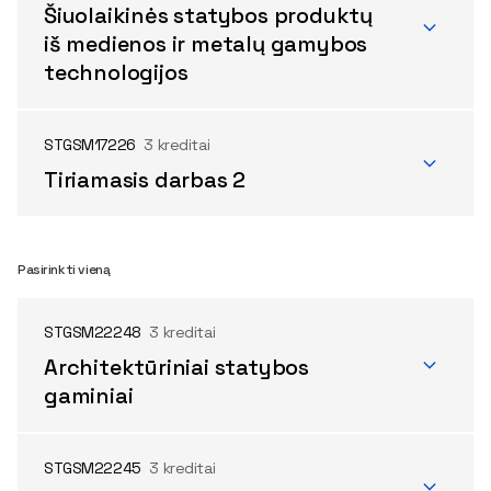
Šiuolaikinės statybos produktų
iš medienos ir metalų gamybos
technologijos
STGSM17226
3 kreditai
Tiriamasis darbas 2
Pasirinkti vieną
STGSM22248
3 kreditai
Architektūriniai statybos
gaminiai
STGSM22245
3 kreditai