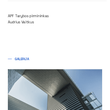
APF Tarybos pirmininkas
Audrius Vaitkus
GALERIJA