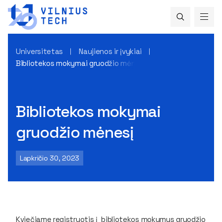
Universitetas
Naujienos ir įvykiai
Bibliotekos mokymai gruodžio mėnesį
Bibliotekos mokymai
gruodžio mėnesį
Lapkričio 30, 2023
Kviečiame registruotis į bibliotekos mokymus gruodžio