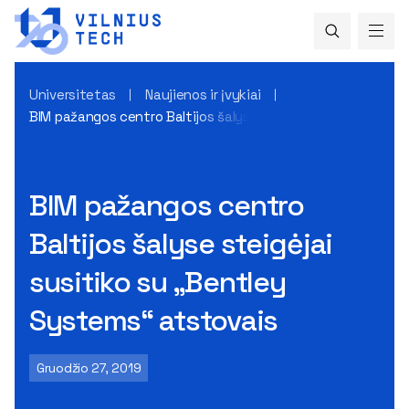
Universitetas
Naujienos ir įvykiai
BIM pažangos centro Baltijos šalyse steigėjai susitiko su 
BIM pažangos centro
Baltijos šalyse steigėjai
susitiko su „Bentley
Systems“ atstovais
Gruodžio 27, 2019