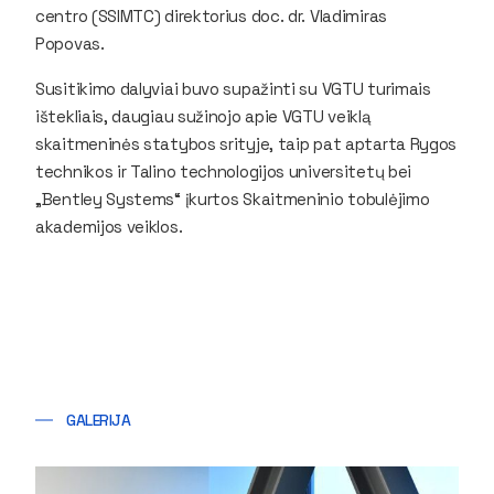
centro (SSIMTC) direktorius doc. dr. Vladimiras
Popovas.
Susitikimo dalyviai buvo supažinti su VGTU turimais
ištekliais, daugiau sužinojo apie VGTU veiklą
skaitmeninės statybos srityje, taip pat aptarta Rygos
technikos ir Talino technologijos universitetų bei
„Bentley Systems“ įkurtos Skaitmeninio tobulėjimo
akademijos veiklos.
GALERIJA