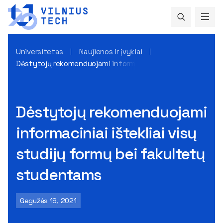
Universitetas
Naujienos ir įvykiai
Dėstytojų rekomenduojami informaciniai ištekliai visų stu
Dėstytojų rekomenduojami
informaciniai ištekliai visų
studijų formų bei fakultetų
studentams
Gegužės 19, 2021