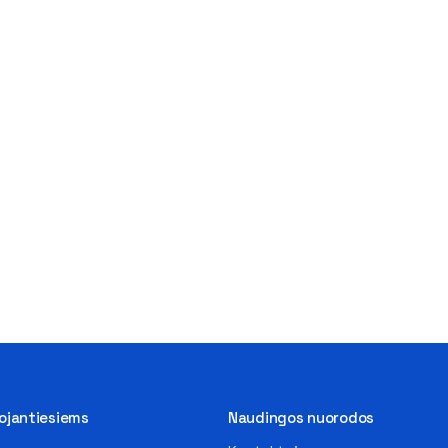
tojantiesiems
Naudingos nuorodos