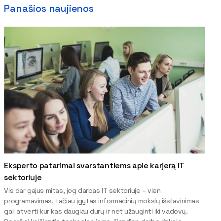
Panašios naujienos
Eksperto patarimai svarstantiems apie karjerą IT
sektoriuje
Vis dar gajus mitas, jog darbas IT sektoriuje – vien
programavimas, tačiau įgytas informacinių mokslų išsilavinimas
gali atverti kur kas daugiau durų ir net užauginti iki vadovų.