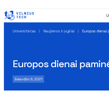
U
Universitetas
Naujienos ir įvykiai
Europos dienai 
Europos dienai paminė
Balandžio 9, 2021