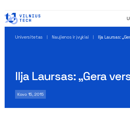
U
Universitetas
Naujienos ir įvykiai
Ilja Laursas: „Ge
Ilja Laursas: „Gera ver
Kovo 15, 2015