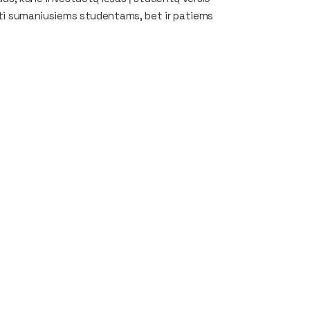
auti sumaniusiems studentams, bet ir patiems