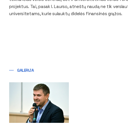
projektus. Tai, pasak I. Laurso, atneštų naudą ne tik versl
universitetams, kurie sulauktų didelės finansinės grąžos.
GALERIJA