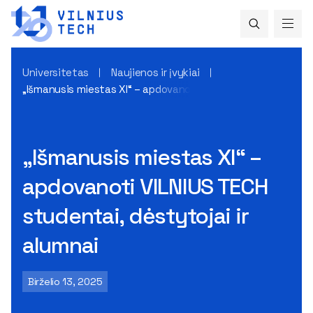
Universitetas
Naujienos ir įvykiai
„Išmanusis miestas XI“ – apdovanoti VILNIUS TECH studentai,
„Išmanusis miestas XI“ –
apdovanoti VILNIUS TECH
studentai, dėstytojai ir
alumnai
Birželio 13, 2025