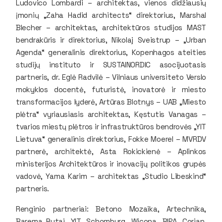
Ludovico Lombardi – architektas, vienos didžiausių
įmonių „Zaha Hadid architects“ direktorius, Marshal
Blecher – architektas, architektūros studijos MAST
bendrakūris ir direktorius, Nikolaj Sveistrup – „Urban
Agenda“ generalinis direktorius, Kopenhagos ateities
studijų instituto ir SUSTAINORDIC asocijuotasis
partneris, dr. Eglė Radvilė – Vilniaus universiteto Verslo
mokyklos docentė, futuristė, inovatorė ir miesto
transformacijos lyderė, Artūras Blotnys – UAB „Miesto
plėtra“ vyriausiasis architektas, Kęstutis Vanagas –
tvarios miestų plėtros ir infrastruktūros bendrovės „YIT
Lietuva“ generalinis direktorius, Fokke Moerel – MVRDV
partnerė, architektė, Asta Rokickienė – Aplinkos
ministerijos Architektūros ir inovacijų politikos grupės
vadovė, Yama Karim – architektas „Studio Libeskind“
partneris.
Renginio partneriai:
Betono Mozaika, Artechnika,
Barema Rytai, YIT, Schomburg, Wicona, BIPA, Corian,