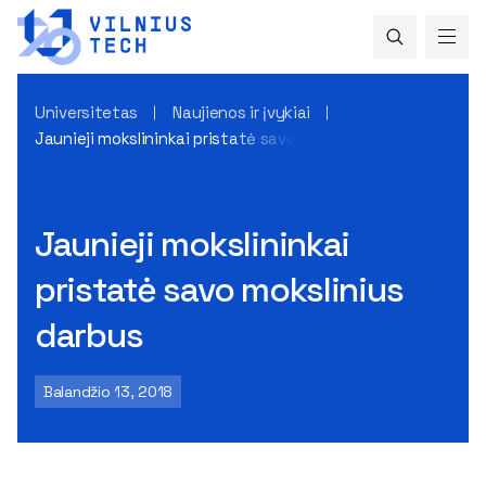
Universitetas
Naujienos ir įvykiai
Jaunieji mokslininkai pristatė savo mokslinius darbus
Jaunieji mokslininkai
pristatė savo mokslinius
darbus
Balandžio 13, 2018