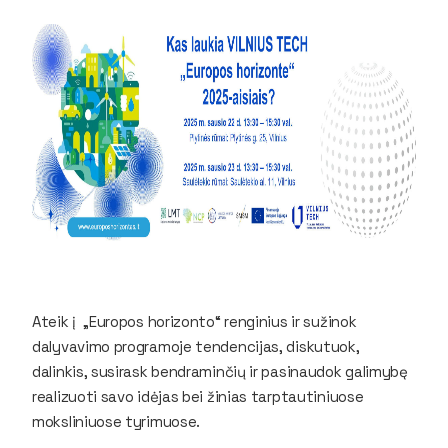
Ateik į „Europos horizonto“ renginius ir sužinok
dalyvavimo programoje tendencijas, diskutuok,
dalinkis, susirask bendraminčių ir pasinaudok galimybę
realizuoti savo idėjas bei žinias tarptautiniuose
moksliniuose tyrimuose.