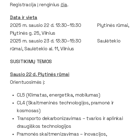
Registracija į renginius
čia
.
Data ir vieta
2025 m. sausio 22 d. 13:30–15:30 Plytinės rūmai,
Plytinės g. 25, Vilnius
2025 m. sausio 23 d. 13:30–15:30 Saulėtekio
rūmai, Saulėtekio al. 11, Vilnius
SUSITIKIMŲ TEMOS
Sausio 22 d. Plytinės rūmai
Orientuosimės į:
CL5 (Klimatas, energetika, mobilumas)
CL4 (Skaitmeninės technologijos, pramonė ir
kosmosas)
Transporto dekarbonizavimas – tvarios ir aplinkai
draugiškos technologijos
Pramonės skaitmenizavimas – inovacijos,