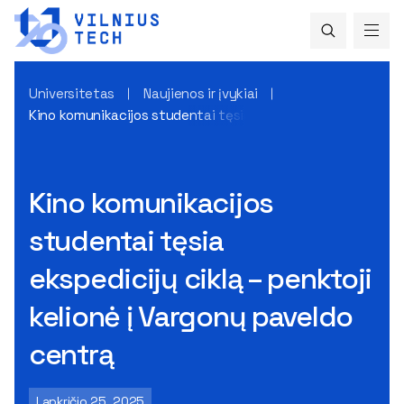
Universitetas
Naujienos ir įvykiai
Kino komunikacijos studentai tęsia ekspedicijų ciklą – penk
Kino komunikacijos
studentai tęsia
ekspedicijų ciklą – penktoji
kelionė į Vargonų paveldo
centrą
Lapkričio 25, 2025