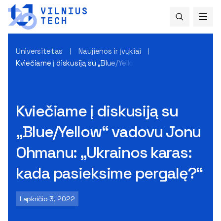
Universitetas
Naujienos ir įvykiai
Kviečiame į diskusiją su „Blue/Yellow“ vadovu Jonu Ohmanu:
Kviečiame į diskusiją su
„Blue/Yellow“ vadovu Jonu
Ohmanu: „Ukrainos karas:
kada pasieksime pergalę?“
Lapkričio 3, 2022