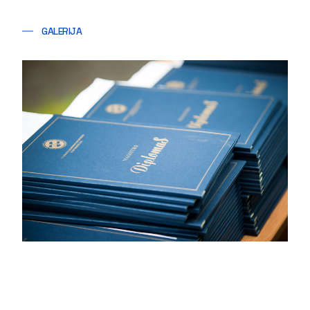
GALERIJA