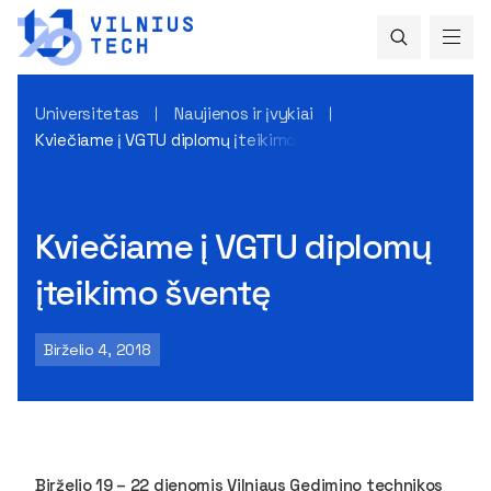
Universitetas
Naujienos ir įvykiai
Kviečiame į VGTU diplomų įteikimo šventę
Kviečiame į VGTU diplomų
įteikimo šventę
Birželio 4, 2018
Birželio 19 – 22 dienomis Vilniaus Gedimino technikos