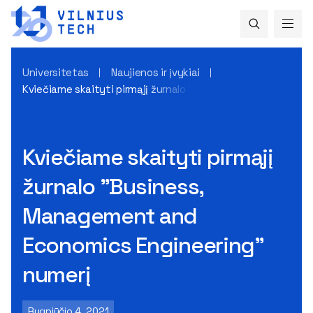
Universitetas
Naujienos ir įvykiai
Kviečiame skaityti pirmąjį žurnalo "Business, Management 
Kviečiame skaityti pirmąjį
žurnalo "Business,
Management and
Economics Engineering"
numerį
Rugpjūčio 4, 2021