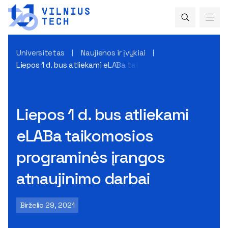
Universitetas
Naujienos ir įvykiai
Liepos 1 d. bus atliekami eLABa taikomosios programinės įr
Liepos 1 d. bus atliekami
eLABa taikomosios
programinės įrangos
atnaujinimo darbai
Birželio 29, 2021