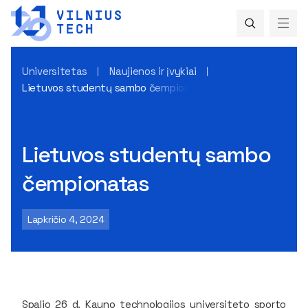
Universitetas
Naujienos ir įvykiai
Lietuvos studentų sambo čempionatas
Lietuvos studentų sambo
čempionatas
Lapkričio 4, 2024
Spalio 26 d. Kauno technologijos universiteto sporto