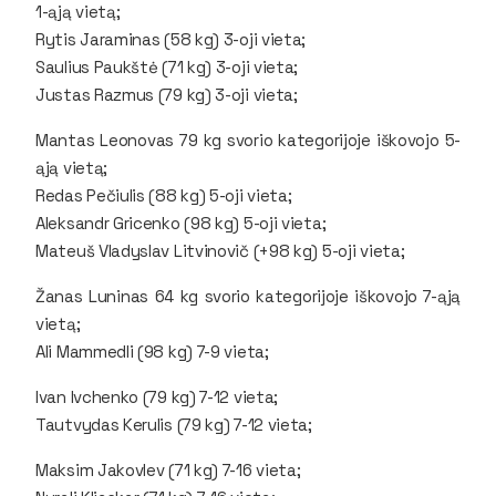
1-ąją vietą;
Rytis Jaraminas (58 kg) 3-oji vieta;
Saulius Paukštė (71 kg) 3-oji vieta;
Justas Razmus (79 kg) 3-oji vieta;
Mantas Leonovas 79 kg svorio kategorijoje iškovojo 5-
ąją vietą;
Redas Pečiulis (88 kg) 5-oji vieta;
Aleksandr Gricenko (98 kg) 5-oji vieta;
Mateuš Vladyslav Litvinovič (+98 kg) 5-oji vieta;
Žanas Luninas 64 kg svorio kategorijoje iškovojo 7-ąją
vietą;
Ali Mammedli (98 kg) 7-9 vieta;
Ivan Ivchenko (79 kg) 7-12 vieta;
Tautvydas Kerulis (79 kg) 7-12 vieta;
Maksim Jakovlev (71 kg) 7-16 vieta;