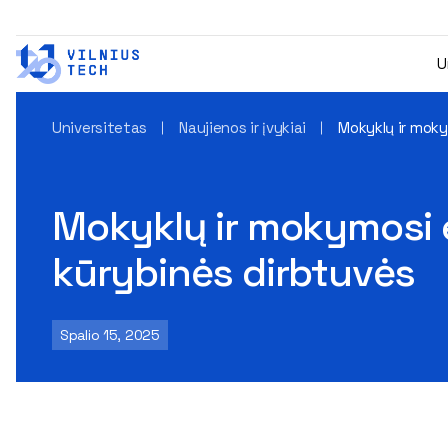
U
Universitetas
Naujienos ir įvykiai
Mokyklų ir moky
Mokyklų ir mokymosi e
kūrybinės dirbtuvės
Spalio 15, 2025