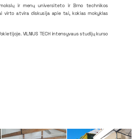
okslų ir menų universiteto ir Brno technikos
 virto atvira diskusija apie tai, kokias mokyklas
okietijoje. VILNIUS TECH intensyvaus studijų kurso