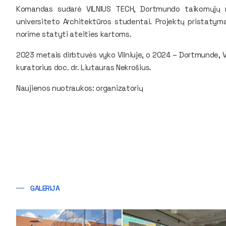
Komandas sudarė VILNIUS TECH, Dortmundo taikomųjų m
universiteto Architektūros studentai. Projektų pristatymai
norime statyti ateities kartoms.
2023 metais dirbtuvės vyko Vilniuje, o 2024 – Dortmunde, V
kuratorius doc. dr. Liutauras Nekrošius.
Naujienos nuotraukos: organizatorių
GALERIJA