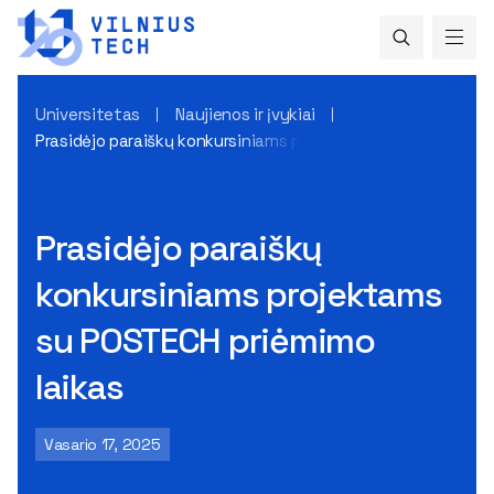
Universitetas
Naujienos ir įvykiai
Prasidėjo paraiškų konkursiniams projektams su POSTECH pr
Prasidėjo paraiškų
konkursiniams projektams
su POSTECH priėmimo
laikas
Vasario 17, 2025