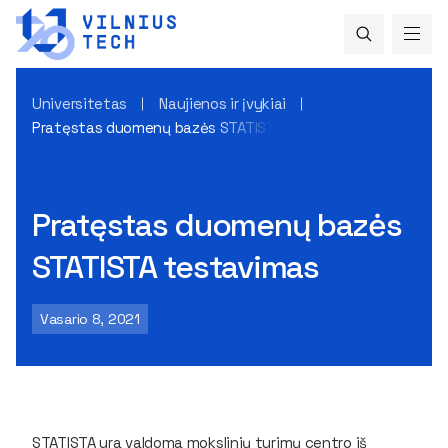
Universitetas
Naujienos ir įvykiai
Pratęstas duomenų bazės STATISTA testavimas
Pratęstas duomenų bazės
STATISTA testavimas
Vasario 8, 2021
STATISTA
yra valdoma mokslinių tyrimų centro iš