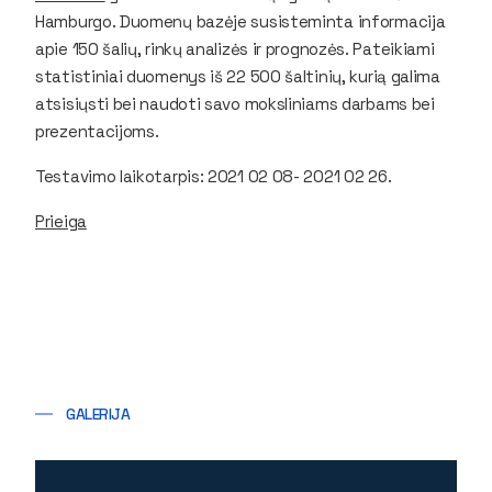
Hamburgo. Duomenų bazėje susisteminta informacija
apie 150 šalių, rinkų analizės ir prognozės. Pateikiami
statistiniai duomenys iš 22 500 šaltinių, kurią galima
atsisiųsti bei naudoti savo moksliniams darbams bei
prezentacijoms.
Testavimo laikotarpis: 2021 02 08- 2021 02 26.
Prieiga
GALERIJA