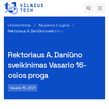
Universitetas
Naujienos ir įvykiai
Rektoriaus A. Daniūno sveikinimas Vasario 16-osios proga
Rektoriaus A. Daniūno
sveikinimas Vasario 16-
osios proga
Vasario 15, 2021