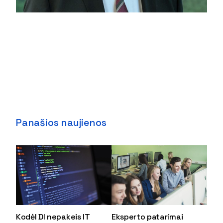
Panašios naujienos
Kodėl DI nepakeis IT
Eksperto patarimai