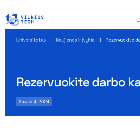
U
Universitetas
Naujienos ir įvykiai
Rezervuokite da
Rezervuokite darbo k
Sausio 4, 2024