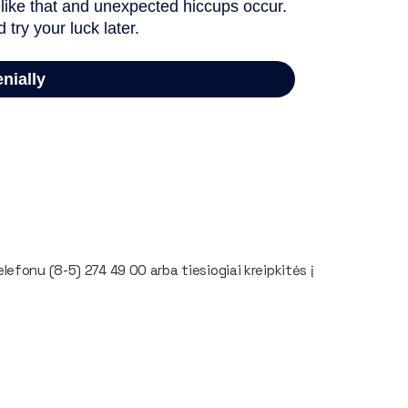
lefonu (8-5) 274 49 00 arba tiesiogiai kreipkitės į