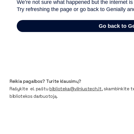
Reikia pagalbos? Turite klausimų?
Rašykite el. paštu
biblioteka@vilniustech.lt
, skambinkite te
bibliotekos darbuotoją.