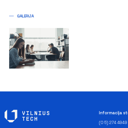
GALERIJA
Informacija s
(0 5) 274 4949