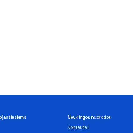
tojantiesiems
Naudingos nuorodos
Kontaktai