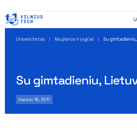
U
Universitetas
Naujienos ir įvykiai
Su gimtadieniu,
Su gimtadieniu, Lietuv
Vasario 16, 2017