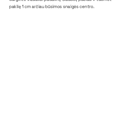
pakilę 1 cm arčiau būsimos snaigės centro.