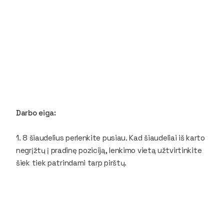
Darbo eiga:
1. 8 šiaudelius perlenkite pusiau. Kad šiaudeliai iš karto
negrįžtų į pradinę poziciją, lenkimo vietą užtvirtinkite
šiek tiek patrindami tarp pirštų.