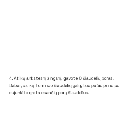
4. Atlikę ankstesnį žingsnį, gavote 8 šiaudelių poras.
Dabar, palikę 1 cm nuo šiaudelių galų, tuo pačiu principu
sujunkite greta esančių porų šiaudelius.