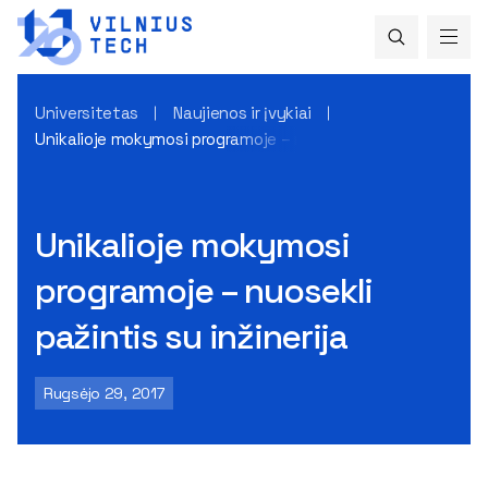
Universitetas
Naujienos ir įvykiai
Unikalioje mokymosi programoje – nuosekli pažintis su inžine
Unikalioje mokymosi
programoje – nuosekli
pažintis su inžinerija
Rugsėjo 29, 2017