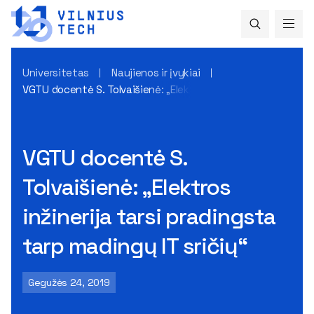
Universitetas
Naujienos ir įvykiai
VGTU docentė S. Tolvaišienė: „Elektros inžinerija tarsi pradi
VGTU docentė S.
Tolvaišienė: „Elektros
inžinerija tarsi pradingsta
tarp madingų IT sričių“
Gegužės 24, 2019