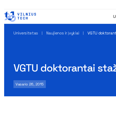
U
Universitetas
Naujienos ir įvykiai
VGTU doktorant
VGTU doktorantai staž
Vasario 26, 2015