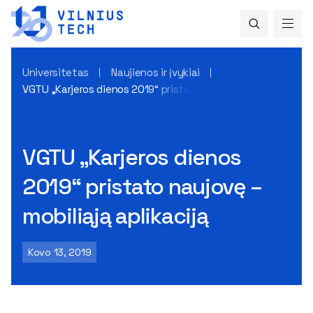
Universitetas
Naujienos ir įvykiai
VGTU „Karjeros dienos 2019“ pristato naujovę – mobiliąją apl
VGTU „Karjeros dienos
2019“ pristato naujovę –
mobiliąją aplikaciją
Kovo 13, 2019