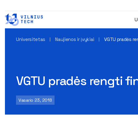
U
Universitetas
Naujienos ir įvykiai
VGTU pradės ren
VGTU pradės rengti fi
Vasario 23, 2018