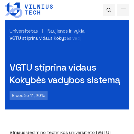
Universitetas
Naujienos ir įvykiai
VGTU stiprina vidaus Kokybės vadybos sistemą
VGTU stiprina vidaus
Kokybės vadybos sistemą
Gruodžio 11, 2015
Vilniaus Gedimino technikos universiteto (VGTU)