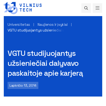
Universitetas
Naujienos ir įvykiai
VGTU studijuojantys užsieniečiai dalyvavo paskaitoje apie k
VGTU studijuojantys
užsieniečiai dalyvavo
paskaitoje apie karjerą
Lapkričio 13, 2014