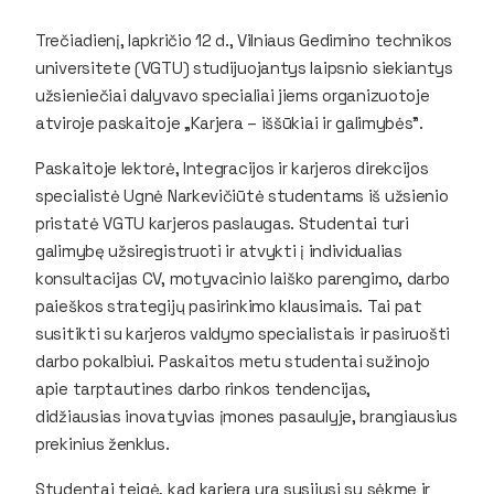
Trečiadienį, lapkričio 12 d., Vilniaus Gedimino technikos
universitete (VGTU) studijuojantys laipsnio siekiantys
užsieniečiai dalyvavo specialiai jiems organizuotoje
atviroje paskaitoje „Karjera – iššūkiai ir galimybės”.
Paskaitoje lektorė, Integracijos ir karjeros direkcijos
specialistė Ugnė Narkevičiūtė studentams iš užsienio
pristatė VGTU karjeros paslaugas. Studentai turi
galimybę užsiregistruoti ir atvykti į individualias
konsultacijas CV, motyvacinio laiško parengimo, darbo
paieškos strategijų pasirinkimo klausimais. Tai pat
susitikti su karjeros valdymo specialistais ir pasiruošti
darbo pokalbiui. Paskaitos metu studentai sužinojo
apie tarptautines darbo rinkos tendencijas,
didžiausias inovatyvias įmones pasaulyje, brangiausius
prekinius ženklus.
Studentai teigė, kad karjera yra susijusi su sėkme ir