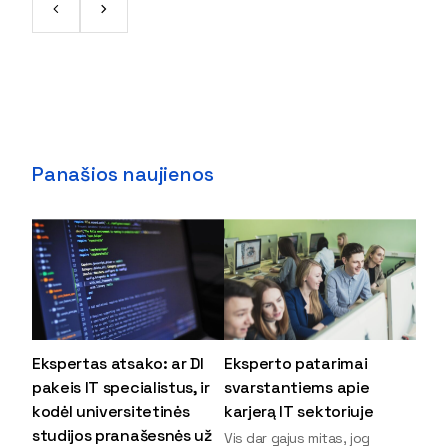
Panašios naujienos
Ekspertas atsako: ar DI
Eksperto patarimai
pakeis IT specialistus, ir
svarstantiems apie
kodėl universitetinės
karjerą IT sektoriuje
studijos pranašesnės už
Vis dar gajus mitas, jog