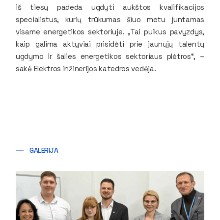
iš tiesų padeda ugdyti aukštos kvalifikacijos
specialistus, kurių trūkumas šiuo metu juntamas
visame energetikos sektoriuje. „Tai puikus pavyzdys,
kaip galima aktyviai prisidėti prie jaunųjų talentų
ugdymo ir šalies energetikos sektoriaus plėtros“, –
sakė Elektros inžinerijos katedros vedėja.
GALERIJA