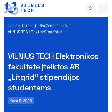
Universitetas
Naujienos ir įvykiai
VILNIUS TECH Elektronikos fakultete įteiktos AB „Litgrid“ s
VILNIUS TECH Elektronikos
fakultete įteiktos AB
„Litgrid“ stipendijos
studentams
Kovo 5, 2025