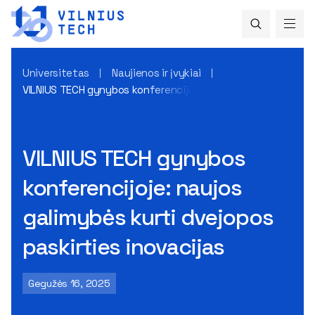
Universitetas
Naujienos ir įvykiai
VILNIUS TECH gynybos konferencijoje: naujos galimybės kurti
VILNIUS TECH gynybos
konferencijoje: naujos
galimybės kurti dvejopos
paskirties inovacijas
Gegužės 16, 2025