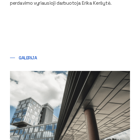
perdavimo vyriausioji darbuotoja Erika Keršytė.
GALERIJA