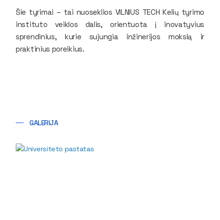
Šie tyrimai – tai nuoseklios VILNIUS TECH Kelių tyrimo
instituto veiklos dalis, orientuota į inovatyvius
sprendinius, kurie sujungia inžinerijos mokslą ir
praktinius poreikius.
GALERIJA