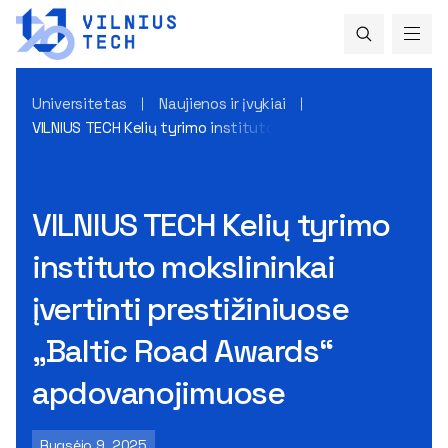
Universitetas
Naujienos ir įvykiai
VILNIUS TECH Kelių tyrimo instituto mokslininkai įvertinti 
VILNIUS TECH Kelių tyrimo
instituto mokslininkai
įvertinti prestižiniuose
„Baltic Road Awards“
apdovanojimuose
Rugsėjo 9, 2025