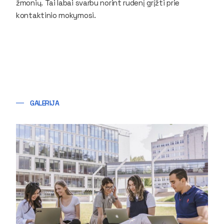
žmonių. Tai labai svarbu norint rudenį grįžti prie
kontaktinio mokymosi.
GALERIJA