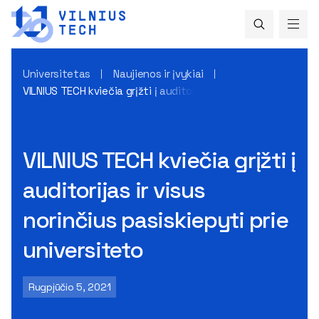
Universitetas
Naujienos ir įvykiai
VILNIUS TECH kviečia grįžti į auditorijas ir visus norinčius pa
VILNIUS TECH kviečia grįžti į
auditorijas ir visus
norinčius pasiskiepyti prie
universiteto
Rugpjūčio 5, 2021