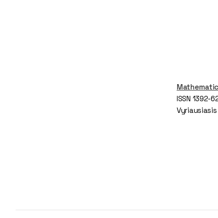
Mathematica
ISSN 1392-6
Vyriausiasis