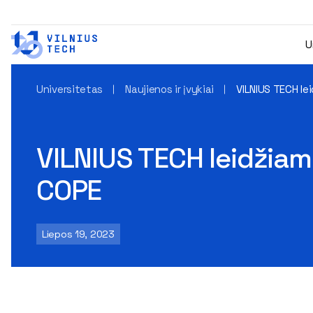
U
Universitetas
Naujienos ir įvykiai
VILNIUS TECH le
VILNIUS TECH leidžiam
COPE
Liepos 19, 2023