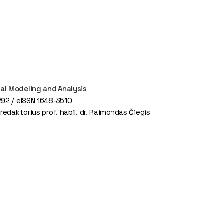
l Modeling and Analysis
292 / eISSN 1648-3510
 redaktorius prof. habil. dr. Raimondas Čiegis