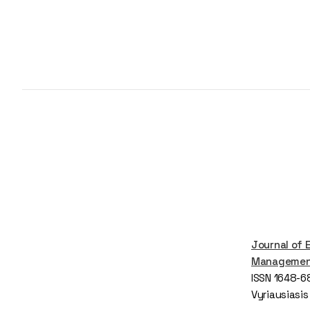
Journal of 
Manageme
ISSN 1648-6
Vyriausiasis