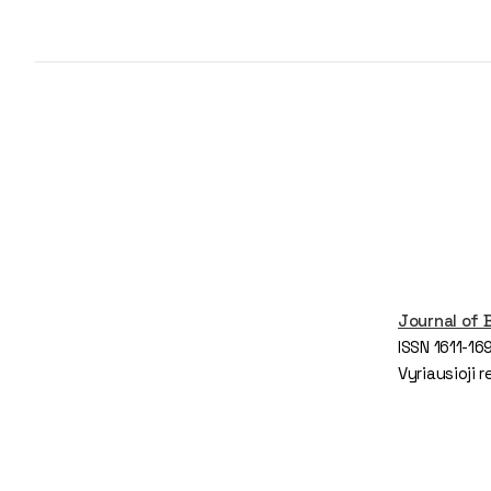
Journal of
ISSN 1611-16
Vyriausioji 