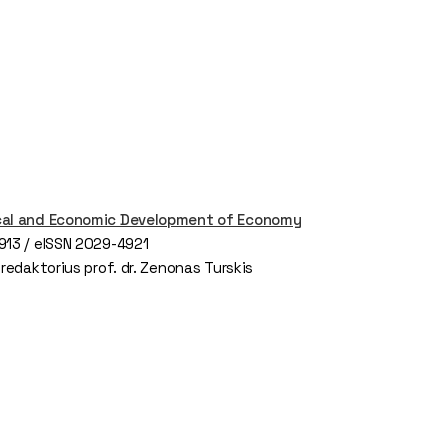
cal and Economic Development of Economy
913 / eISSN 2029-4921
 redaktorius prof. dr. Zenonas Turskis