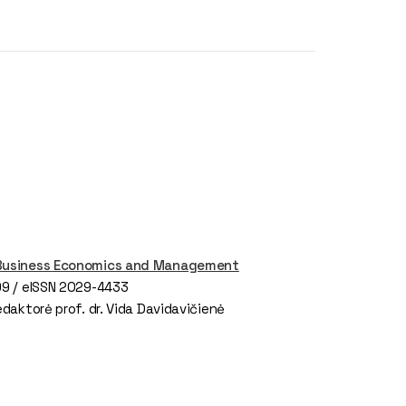
 Business Economics and Management
99 / eISSN 2029-4433
redaktorė prof. dr. Vida Davidavičienė