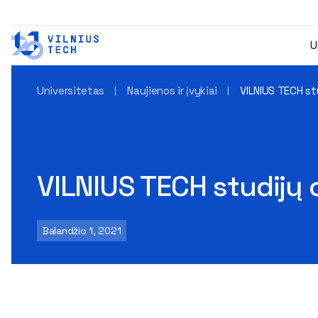
U
Universitetas
Naujienos ir įvykiai
VILNIUS TECH st
VILNIUS TECH studijų 
Balandžio 1, 2021