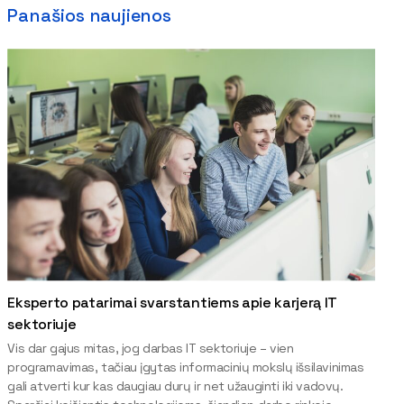
Panašios naujienos
Eksperto patarimai svarstantiems apie karjerą IT
sektoriuje
Vis dar gajus mitas, jog darbas IT sektoriuje – vien
programavimas, tačiau įgytas informacinių mokslų išsilavinimas
gali atverti kur kas daugiau durų ir net užauginti iki vadovų.