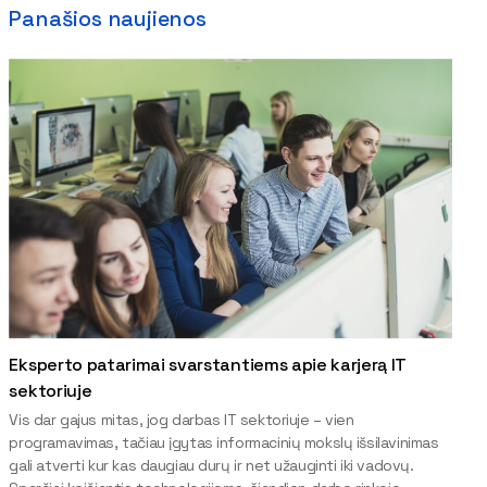
Panašios naujienos
Eksperto patarimai svarstantiems apie karjerą IT
sektoriuje
Vis dar gajus mitas, jog darbas IT sektoriuje – vien
programavimas, tačiau įgytas informacinių mokslų išsilavinimas
gali atverti kur kas daugiau durų ir net užauginti iki vadovų.