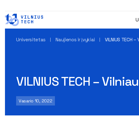
U
Universitetas
Naujienos ir įvykiai
VILNIUS TECH – 
VILNIUS TECH – Vilnia
Vasario 10, 2022