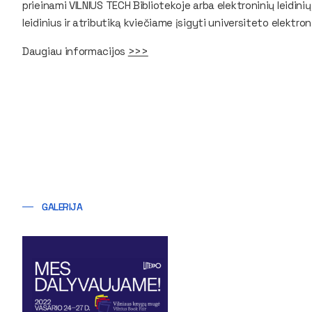
prieinami VILNIUS TECH Bibliotekoje arba elektroninių leidini
leidinius ir atributiką kviečiame įsigyti universiteto elektr
Daugiau informacijos
>>>
GALERIJA