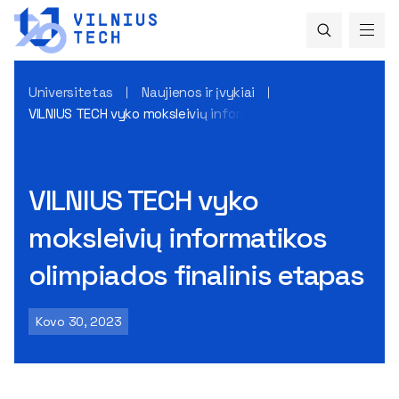
Universitetas
Naujienos ir įvykiai
VILNIUS TECH vyko moksleivių informatikos olimpiados finali
VILNIUS TECH vyko
moksleivių informatikos
olimpiados finalinis etapas
Kovo 30, 2023