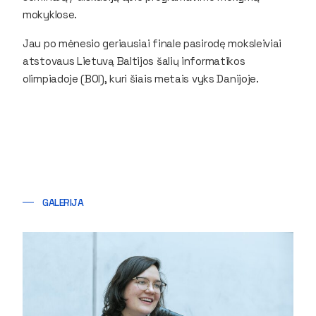
mokyklose.
Jau po mėnesio geriausiai finale pasirodę moksleiviai
atstovaus Lietuvą Baltijos šalių informatikos
olimpiadoje (BOI), kuri šiais metais vyks Danijoje.
GALERIJA