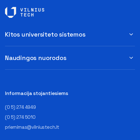
Kitos universiteto sistemos
Naudingos nuorodos
Informacija stojantiesiems
(0 5) 274 4949
(0 5) 274 5010
priemimas@vilniustech.lt