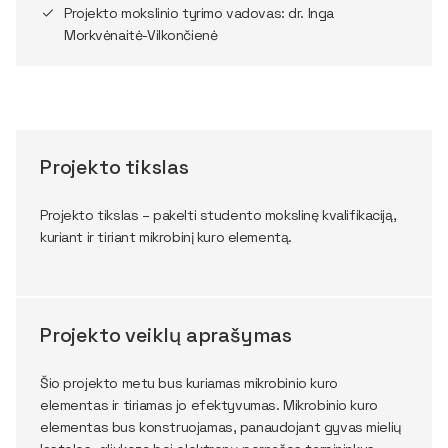
Projekto mokslinio tyrimo vadovas: dr. Inga
Morkvėnaitė-Vilkončienė
Projekto tikslas
Projekto tikslas – pakelti studento mokslinę kvalifikaciją,
kuriant ir tiriant mikrobinį kuro elementą.
Projekto veiklų aprašymas
Šio projekto metu bus kuriamas mikrobinio kuro
elementas ir tiriamas jo efektyvumas. Mikrobinio kuro
elementas bus konstruojamas, panaudojant gyvas mielių