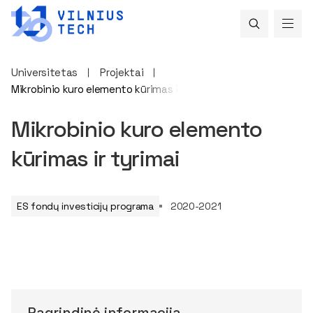
Universitetas
Projektai
Mikrobinio kuro elemento kūrimas ir tyrimai
Mikrobinio kuro elemento
kūrimas ir tyrimai
ES fondų investicijų programa
2020-2021
Pagrindinė informacija